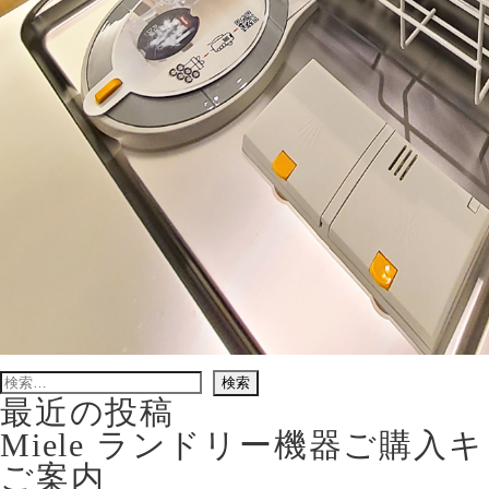
検
索:
最近の投稿
Miele ランドリー機器ご購
ご案内