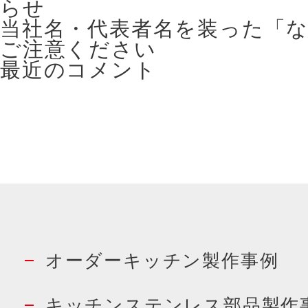
らせ
当社名・代表者名を装った「
ご注意ください
最近のコメント
オーダーキッチン製作事例
キッチンステンレス部品製作