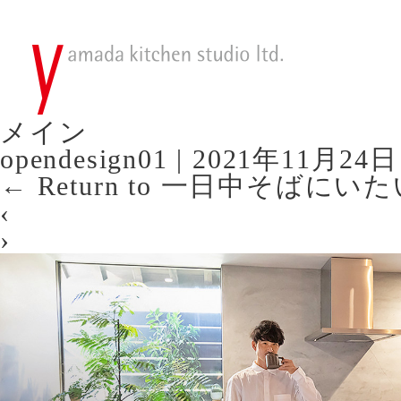
メイン
opendesign01
|
2021年11月24日
←
Return to 一日中そばに
‹
›