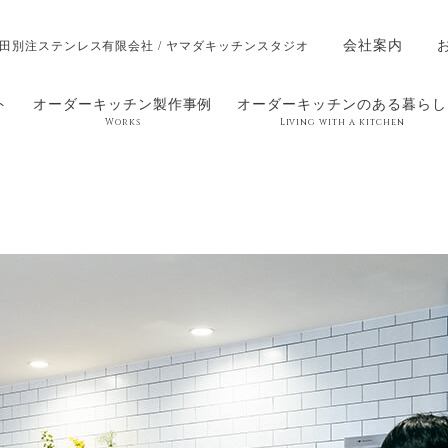
会社案内
田別注ステンレス有限会社 / ヤマダキッチンスタジオ
ト
オーダーキッチン製作事例
オーダーキッチンのある暮らし
Works
Living with a kitchen