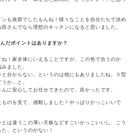
インも抜群でしたもんね！様々なことを自分たちで決め
山田さんでなら理想のキッチンになると思いました。
悩んだポイントはありますか？
すね！家全体にいえることですが、この色で合うのか
悩みました。
いと分からない、というのは他にもありましたね。Ⅱ型
どうか…と。
さんに安心してお任せできたので、良かったです。
たものを見て、感動しました！やっぱりかっこいいで
ーとは違うこの薄い天板などすごいかっこいいし、こう
った、というのがない！