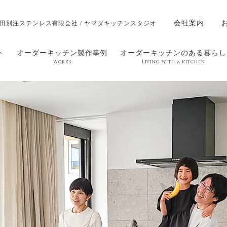
会社案内
田別注ステンレス有限会社 / ヤマダキッチンスタジオ
ト
オーダーキッチン製作事例
オーダーキッチンのある暮らし
Works
Living with a kitchen