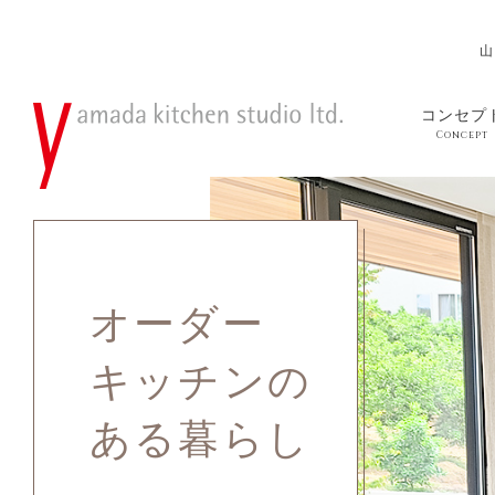
山
コンセプ
Concept
オーダー
キッチンの
ある暮らし