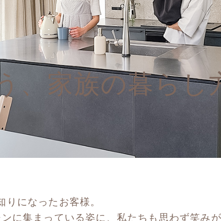
う、家族の暮らし
知りになったお客様。
チンに集まっている姿に、私たちも思わず笑み