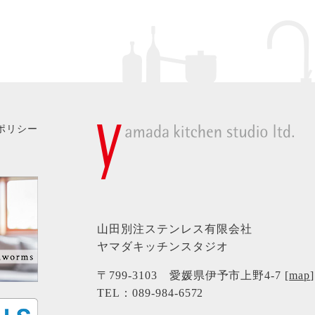
ポリシー
山田別注ステンレス有限会社
ヤマダキッチンスタジオ
〒799-3103 愛媛県伊予市上野4-7 [
map
]
TEL：
089-984-6572