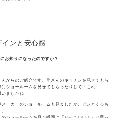
ザインと安心感
うにお知りになったのですか？
さんからのご紹介です。岸さんのキッチンを見せてもら
際にショールームを見せてもらったりして「これ
思いましたね！
手メーカーのショールームも見ましたが、ピンとくるも
…。
んのショールームを見た瞬間に「かっこいい！」と思っ