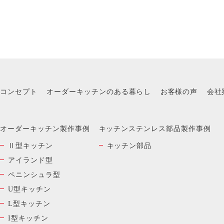
コンセプト
オーダーキッチンのある暮らし
お客様の声
会社
オーダーキッチン製作事例
キッチンステンレス部品製作事例
Ⅱ型キッチン
キッチン部品
アイランド型
ペニンシュラ型
U型キッチン
L型キッチン
I型キッチン