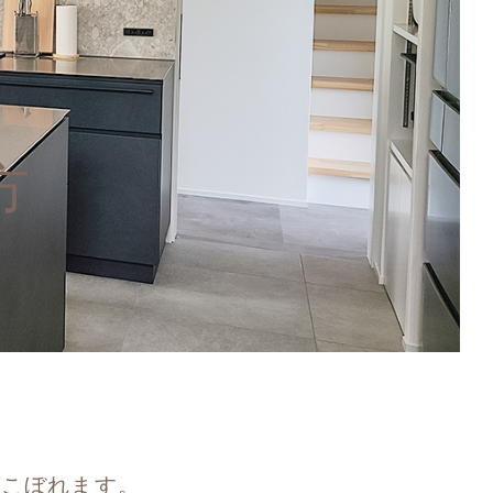
方
がこぼれます。