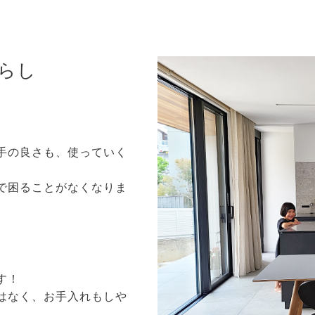
らし
手の良さも、使っていく
で困ることがなくなりま
す！
はなく、お手入れもしや