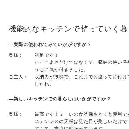
機能的なキッチンで整っていく暮
―実際に使われてみていかがですか？
奥様：
満足です！
かっこよさだけではなくて、収納の使い勝
うちに気が付きました。
ご主人：
収納力が抜群で、これまでと違って片付け
したね。
―新しいキッチンでの暮らしはいかがですか？
奥様：
最高です！ミーレの食洗機もとても便利で
ステンレスの天板は見た目が美しいだけで
すくて、本当に助かっています。