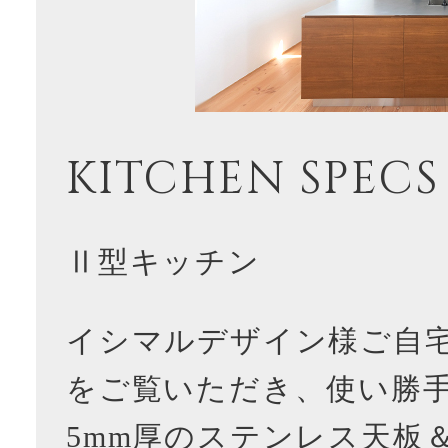
KITCHEN SPECS
Ⅱ型キッチン
イシマルデザイン様ご自宅
をご覧いただき、使い勝
5mm厚のステンレス天板