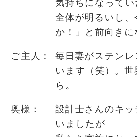
気持ちになってい
全体が明るいし、
か！」と前向きに
ご主人：
毎日妻がステンレ
います（笑）。世
ら。
奥様：
設計士さんのキッ
いましたが