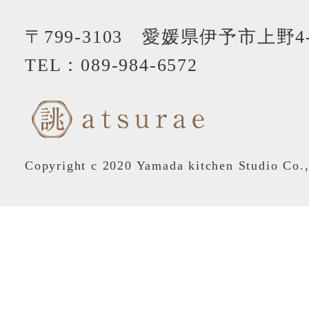
〒799-3103 愛媛県伊予市上野4-
TEL：
089-984-6572
Copyright c 2020 Yamada kitchen Studio Co.,L