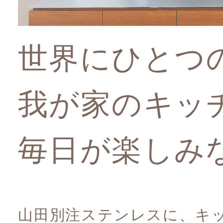
世界にひとつ
我が家のキッ
毎日が楽しみ
山田別注ステンレスに、キ