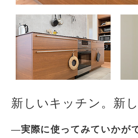
新しいキッチン。新
―実際に使ってみていかが