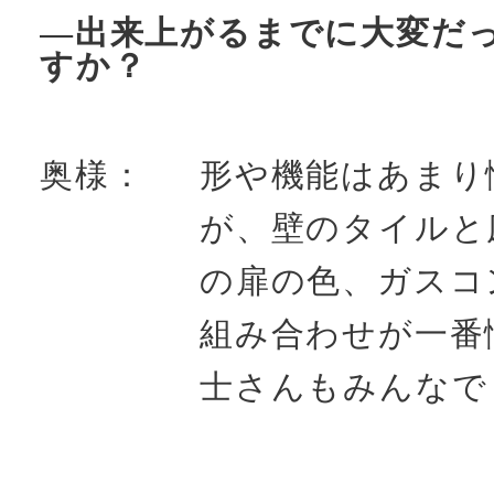
―出来上がるまでに大変だ
すか？
奥様：
形や機能はあまり
が、壁のタイルと
の扉の色、ガスコ
組み合わせが一番
士さんもみんなで