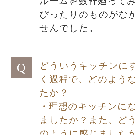
ルームを数軒廻って
ぴったりのものがな
せんでした。
どういうキッチンに
Q
く過程で、どのよう
たか？
・理想のキッチンに
ましたか？また、ど
のように感じました