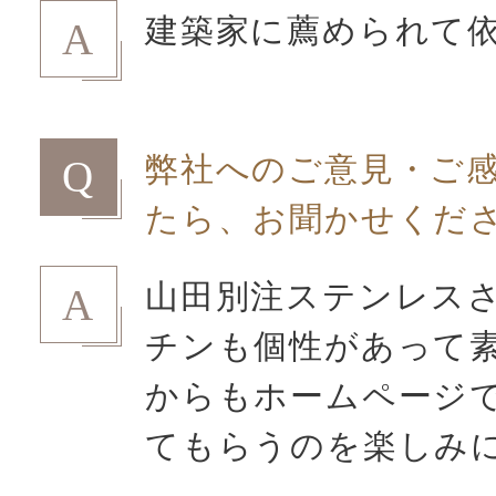
建築家に薦められて
A
弊社へのご意見・ご
Q
たら、お聞かせくだ
山田別注ステンレス
A
チンも個性があって
からもホームページ
てもらうのを楽しみ