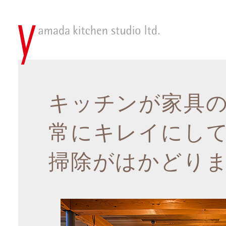
キッチンが家具
常にキレイにし
掃除がはかどり