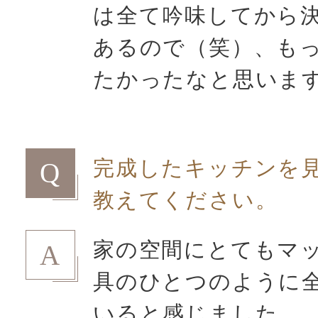
は全て吟味してから
あるので（笑）、も
たかったなと思いま
完成したキッチンを
Q
教えてください。
家の空間にとてもマ
A
具のひとつのように
いると感じました。