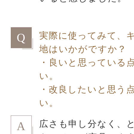
実際に使ってみて、
Q
地はいかがですか？
・良いと思っている
い。
・改良したいと思う
い。
広さも申し分なく、
A