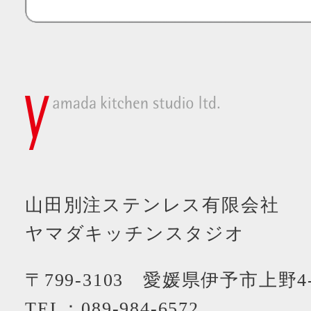
山田別注ステンレス有限会社
ヤマダキッチンスタジオ
〒799-3103 愛媛県伊予市上野4-
TEL：
089-984-6572