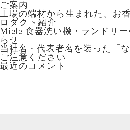
ご案内
工場の端材から生まれた、お香立て 
ロダクト紹介
Miele 食器洗い機・ランドリ
らせ
当社名・代表者名を装った「
ご注意ください
最近のコメント