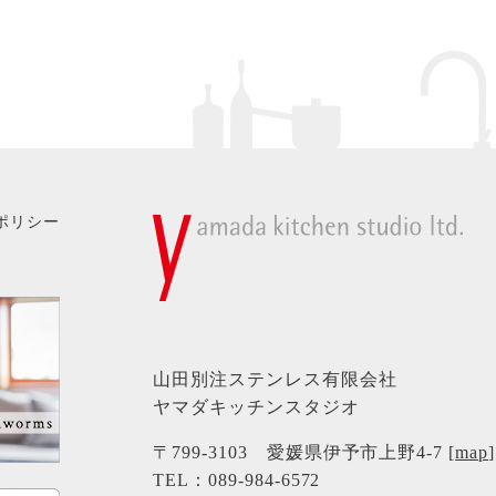
ポリシー
山田別注ステンレス有限会社
ヤマダキッチンスタジオ
〒799-3103 愛媛県伊予市上野4-7 [
map
]
TEL：
089-984-6572