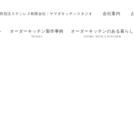
会社案内
田別注ステンレス有限会社 / ヤマダキッチンスタジオ
ト
オーダーキッチン製作事例
オーダーキッチンのある暮らし
Works
Living with a kitchen