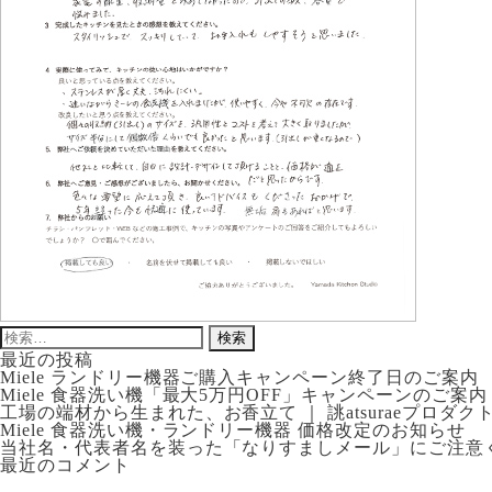
検
索:
最近の投稿
Miele ランドリー機器ご購入キャンペーン終了日のご案内
Miele 食器洗い機「最大5万円OFF」キャンペーンのご案内
工場の端材から生まれた、お香立て ｜ 誂atsuraeプロダク
Miele 食器洗い機・ランドリー機器 価格改定のお知らせ
当社名・代表者名を装った「なりすましメール」にご注意
最近のコメント