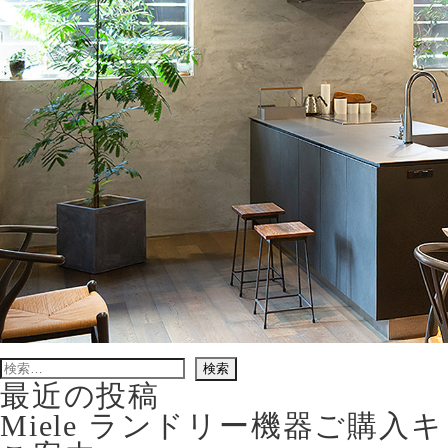
検
索:
最近の投稿
Miele ランドリー機器ご購