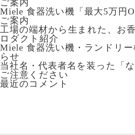
ご案内
Miele 食器洗い機「最大5万
ご案内
工場の端材から生まれた、お香立て 
ロダクト紹介
Miele 食器洗い機・ランドリ
らせ
当社名・代表者名を装った「
ご注意ください
最近のコメント