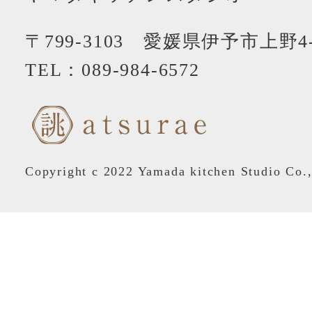
〒799-3103 愛媛県伊予市上野4-
TEL：
089-984-6572
Copyright c 2022 Yamada kitchen Studio Co.,L