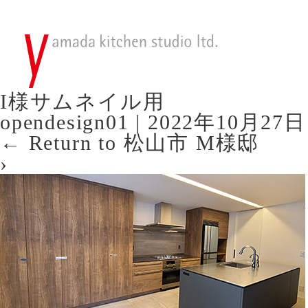
I様サムネイル用
opendesign01
|
2022年10月27日
←
Return to 松山市 M様邸
›