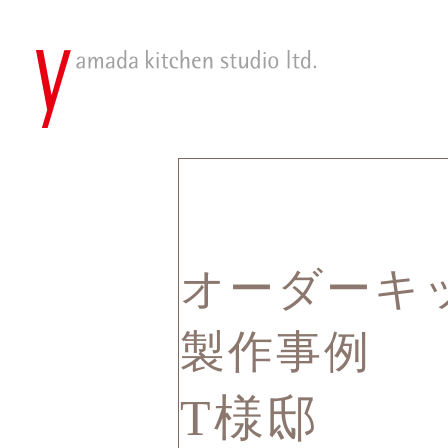
オーダーキ
製作事例
T様邸