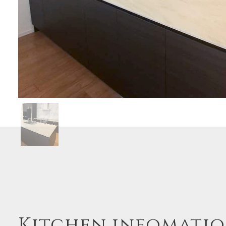
Kitchen infomati