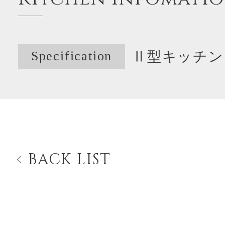
Specification
Ⅱ型キッチン
BACK LIST