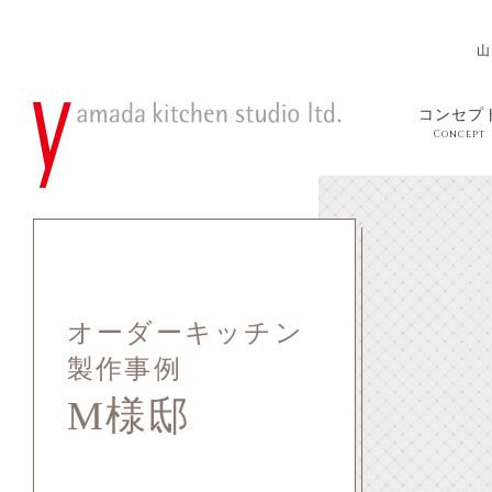
山
コンセプ
Concept
オーダーキッチン
製作事例
M様邸