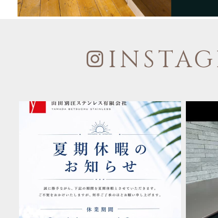
I
NSTA