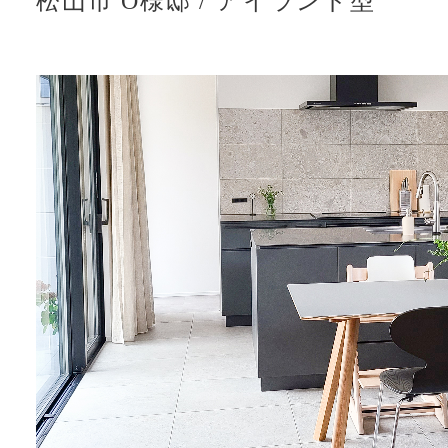
松山市 O様邸
/
アイランド型