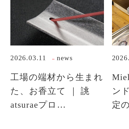
2026.03.11
news
2026
工場の端材から生まれ
Mi
た、お香立て ｜ 誂
ン
atsuraeプロ…
定