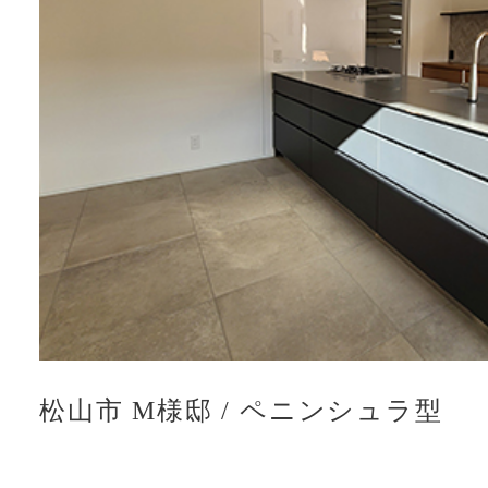
松山市 M様邸
/
ペニンシュラ型