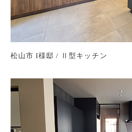
松山市 I様邸
/
Ⅱ型キッチン