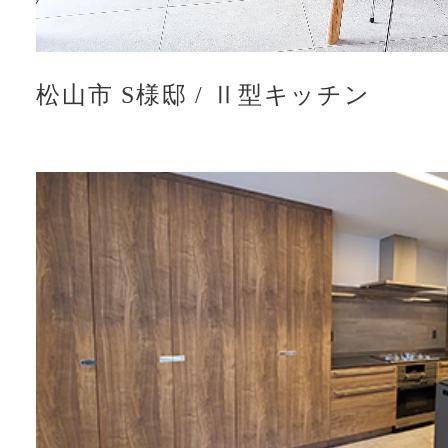
松山市 S様邸
/
Ⅱ型キッチン