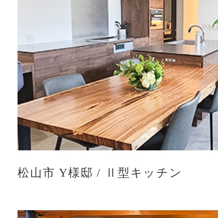
松山市 Y様邸
/
Ⅱ型キッチン