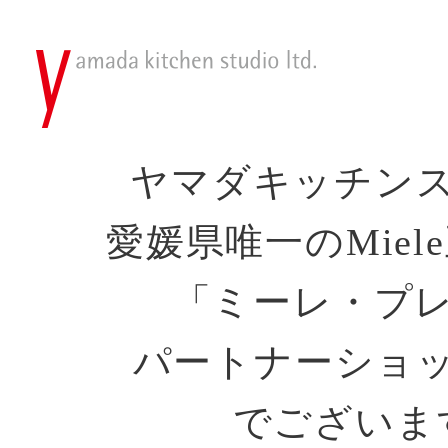
ヤマダキッチン
愛媛県唯一のMiel
「ミーレ・プ
パートナーショ
でございま