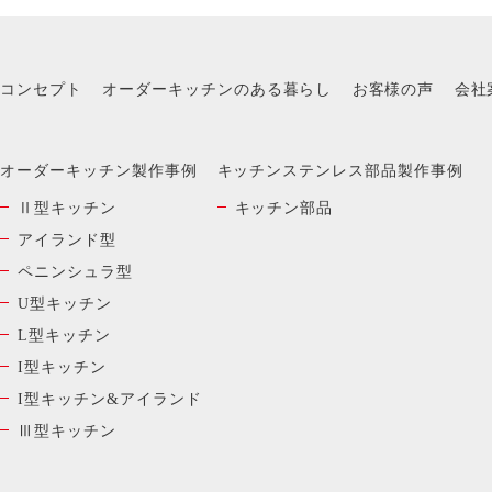
コンセプト
オーダーキッチンのある暮らし
お客様の声
会社
オーダーキッチン製作事例
キッチンステンレス部品製作事例
Ⅱ型キッチン
キッチン部品
アイランド型
ペニンシュラ型
U型キッチン
L型キッチン
I型キッチン
I型キッチン&アイランド
Ⅲ型キッチン