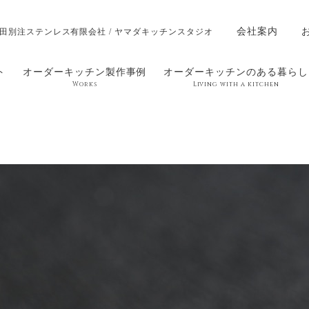
会社案内
田別注ステンレス有限会社 / ヤマダキッチンスタジオ
ト
オーダーキッチン製作事例
オーダーキッチンのある暮らし
Works
Living with a kitchen