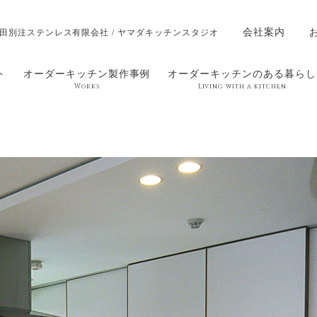
会社案内
田別注ステンレス有限会社 / ヤマダキッチンスタジオ
ト
オーダーキッチン製作事例
オーダーキッチンのある暮らし
Works
Living with a kitchen