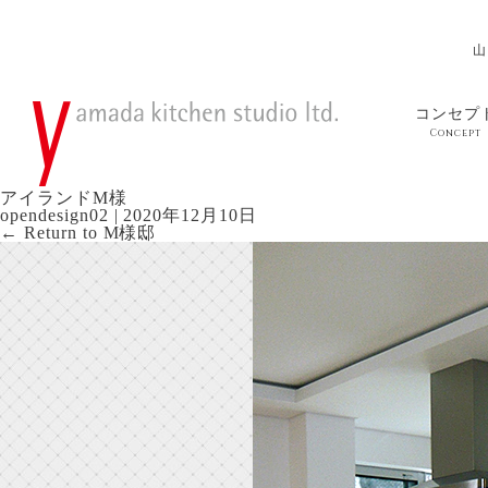
山
コンセプ
Concept
アイランドM様
opendesign02
|
2020年12月10日
←
Return to M様邸