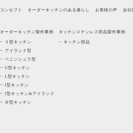
コンセプト
オーダーキッチンのある暮らし
お客様の声
会社
オーダーキッチン製作事例
キッチンステンレス部品製作事例
Ⅱ型キッチン
キッチン部品
アイランド型
ペニンシュラ型
U型キッチン
L型キッチン
I型キッチン
I型キッチン&アイランド
Ⅲ型キッチン